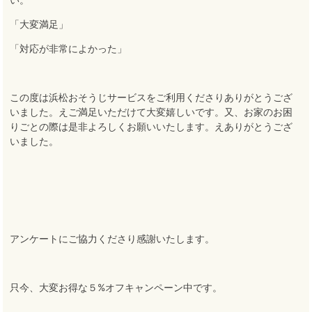
「大変満足」
「対応が非常によかった」
この度は浜松おそうじサービスをご利用くださりありがとうござ
いました
。え
ご満足いただけて大変嬉しいです
。
又、お家のお困
りごとの際は是非よろしくお願いいたします
。え
ありがとうござ
いました。
アンケートにご協力くださり感謝いたします
。
只今、大変お得な５%オフキャンペーン中です
。