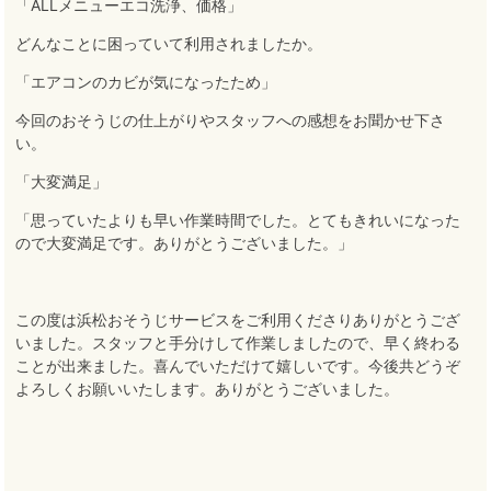
「ALLメニューエコ洗浄、価格」
どんなことに困っていて利用されましたか。
「エアコンのカビが気になったため」
今回のおそうじの仕上がりやスタッフへの感想をお聞かせ下さ
い。
「大変満足」
「思っていたよりも早い作業時間でした。とてもきれいになった
ので大変満足です。ありがとうございました。」
この度は浜松おそうじサービスをご利用くださりありがとうござ
いました
。
スタッフと手分けして作業しましたので、早く終わる
ことが出来ました
。
喜んでいただけて嬉しいです
。
今後共どうぞ
よろしくお願いいたします
。
ありがとうございました。