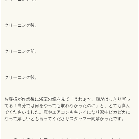
クリーニング後。
クリーニング前。
クリーニング後。
お客様が作業後に浴室の鏡を見て「うわぁ〜、顔がはっきり写っ
てる！自分では何をやっても取れなかったのに」と、とても喜ん
でくださいました。窓やエアコンもキレイになり家中ピカピカに
なって嬉しいとも言ってくださりスタッフ一同嬉かったです。