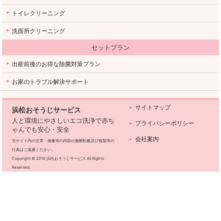
トイレクリーニング
洗面所クリーニング
セットプラン
出産前後のお得な除菌対策プラン
お家のトラブル解決サポート
サイトマップ
浜松おそうじサービス
人と環境にやさしいエコ洗浄で赤ち
プライバシーポリシー
ゃんでも安心・安全
会社案内
当サイト内の文章・画像等の内容の無断転載及び複製等の
行為はご遠慮ください。
Copyright © 2016 浜松おそうじサービス All Rights
Reserved.