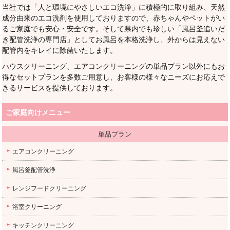
当社では「人と環境にやさしいエコ洗浄」に積極的に取り組み、天然
成分由来のエコ洗剤を使用しておりますので、赤ちゃんやペットがい
るご家庭でも安心・安全です。そして県内でも珍しい「風呂釜追いだ
き配管洗浄の専門店」としてお風呂を本格洗浄し、外からは見えない
配管内をキレイに除菌いたします。
ハウスクリーニング、エアコンクリーニングの単品プラン以外にもお
得なセットプランを多数ご用意し、お客様の様々なニーズにお応えで
きるサービスを提供しております。
ご家庭向けメニュー
単品プラン
エアコンクリーニング
風呂釜配管洗浄
レンジフードクリーニング
浴室クリーニング
キッチンクリーニング