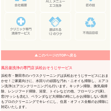
▲このページのTOPへ戻る
風呂釜洗浄の専門店 浜松おそうじサービス
浜松市・磐田市のハウスクリーニングは浜松おそうじサービスにおま
かせ！ご家庭向けに、水回りの頑固な汚れ・ニオイも掃除し、エアコ
ン洗浄(エアコンクリーニング)も行います。キッチン掃除、換気扇掃
除、レンジフード掃除、浴室、トイレなどの他、フローリング(床)、
窓(サッシも含む)、ベランダなど大掃除の時にしかお掃除しない箇所
もプロのクリーニングでキレイにし、住居・オフィス全般のお掃除に
対応いたします。