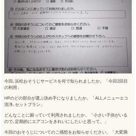
今回､浜松おそうじサービスを何で知られましたか。「今回2回目
の利用」
HPのどの部分が選ぶ決め手になりましたか。「ALLメニューエコ
洗浄､セットプラン」
どんなことに困っていて利用されましたか。「小さい子供がいる
ので､定期的にエアコンをきれいにしたいと思って。」
今回のおそうじについてのご感想をお知らせください。「大変満