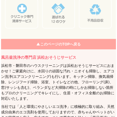
▲このページのTOPへ戻る
風呂釜洗浄の専門店 浜松おそうじサービス
浜松市・磐田市のハウスクリーニングは浜松おそうじサービスにおま
かせ！ご家庭向けに、水回りの頑固な汚れ・ニオイも掃除し、エアコ
ン洗浄(エアコンクリーニング)も行います。キッチン掃除、換気扇掃
除、レンジフード掃除、浴室、トイレなどの他、フローリング(床)、
窓(サッシも含む)、ベランダなど大掃除の時にしかお掃除しない箇所
もプロのクリーニングでキレイにし、住居・オフィス全般のお掃除に
対応いたします。
当社では「人と環境にやさしいエコ洗浄」に積極的に取り組み、天然
成分由来のエコ洗剤を使用しておりますので、赤ちゃんやペットがい