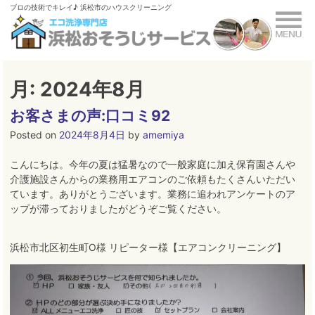
Skip
ブロの技術でキレイ♪ 浜松市のハウスクリーニング
to
content
月:
2024年8月
お客さまの声:口コミ92
Posted on
2024年8月4日
by
amemiya
こんにちは。今年の夏は猛暑なので一般家庭に加え保育園さんや
介護施設さんからの業務用エアコンのご依頼もたくさんいただい
ています。ありがとうございます。業務に追われアンケートのア
ップが滞っておりましたがどうぞご覧ください。
浜松市北区初生町O様 リピーター様【エアコンクリーニング】