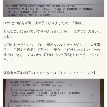
HPのどの部分が選ぶ決め手になりましたか。「価格」
どんなことに困っていて利用されましたか。「エアコン の臭い，
カビ」
今回のおそうじについてのご感想をお知らせください。「大変満
足」「手際よく作業して下さり，安心して任せられました。自分
達ではできないプロの技に釘付けでした(笑)ありがとうございまし
た。」
浜松市南区本郷町T様 リピーター様【エアコンクリーニング】