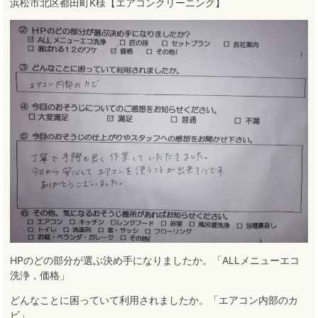
浜松市北区都田町K様【エアコンクリーニング】
HPのどの部分が選ぶ決め手になりましたか。「ALLメニューエコ
洗浄，価格」
どんなことに困っていて利用されましたか。「エアコン内部のカ
ビ」