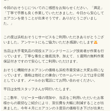
今回のおそうじについてのご感想をお知らせください。「満足」
「丁寧で手際も良く作業していただきました。今日から安心して
エアコンを使うことが出来そうです。ありがとうございまし
た。」
この度は浜松おそうじサービスをご利用いただきありがとうござ
いました。アンケートにもご協力いただき感謝いたします
当店は大手電気店の現役エアコンクリーニング技術者が作業を行
っています。丁寧な養生と徹底洗浄。加えて、１週間の無料作業
保証付きですので安心してご利用いただけます。
おそうじ機能付きエアコンの価格も浜松市最安値と大変お得にな
っています。価格は他社との兼合いでホームページ上では非公開
としています。メールかお電話にてお問い合わせください。
平日は女性スタッフさんが同行いたします。
ここ数年、リピーター様の増加や、当店をご利用いただいたお客
様からの親切なご紹介により、宣伝費を大幅に削減することが出
来ました。今年４月にエアコンの３度目の価格引き下げが出来た