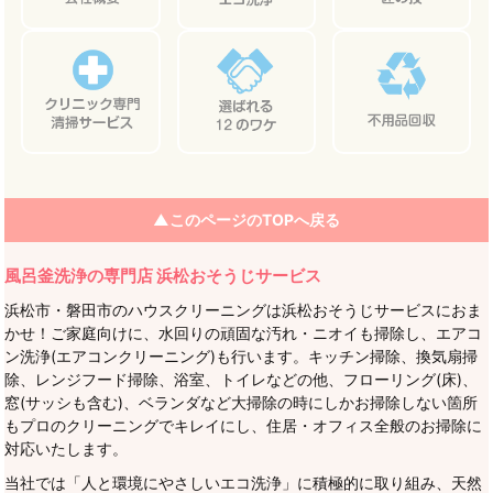
▲このページのTOPへ戻る
風呂釜洗浄の専門店 浜松おそうじサービス
浜松市・磐田市のハウスクリーニングは浜松おそうじサービスにおま
かせ！ご家庭向けに、水回りの頑固な汚れ・ニオイも掃除し、エアコ
ン洗浄(エアコンクリーニング)も行います。キッチン掃除、換気扇掃
除、レンジフード掃除、浴室、トイレなどの他、フローリング(床)、
窓(サッシも含む)、ベランダなど大掃除の時にしかお掃除しない箇所
もプロのクリーニングでキレイにし、住居・オフィス全般のお掃除に
対応いたします。
当社では「人と環境にやさしいエコ洗浄」に積極的に取り組み、天然