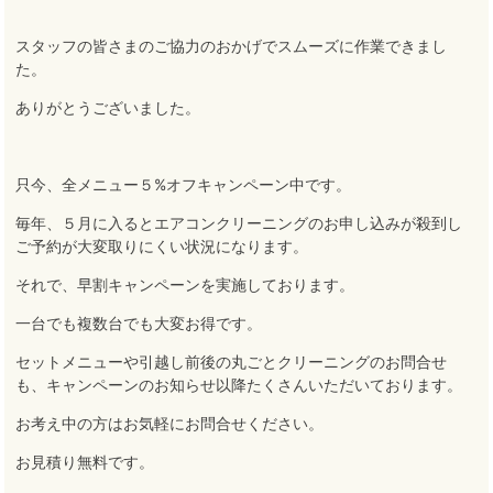
スタッフの皆さまのご協力のおかげでスムーズに作業できまし
た。
ありがとうございました
。
只今、全メニュー５%オフキャンペーン中です
。
毎年、５月に入るとエアコンクリーニングのお申し込みが殺到し
ご予約が大変取りにくい状況になります。
それで、早割キャンペーンを実施しております
。
一台でも複数台でも大変お得です
。
セットメニューや引越し前後の丸ごとクリーニングのお問合せ
も、キャンペーンのお知らせ以降たくさんいただいております
。
お考え中の方はお気軽にお問合せください。
お見積り無料です
。