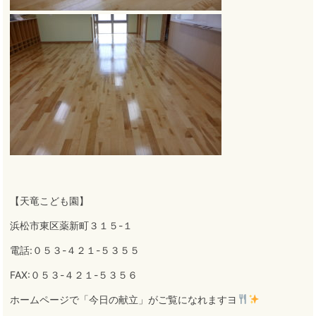
【天竜こども園】
浜松市東区薬新町３１５-１
電話
:０５３-４２１-５３５５
FAX:０５３-４２１-５３５６
ホームページで「今日の献立」がご覧になれますヨ