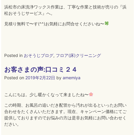
浜松市の床洗浄ワックス作業は、丁寧な作業と技術が売りの『浜
松おそうじサービス』へ
。
見積り無料で〜す(^^)お気軽にお問合せくださいね〜
Posted in
おそうじブログ
,
フロア(床)クリーニング
お客さまの声:口コミ２４
Posted on
2019年2月22日
by
amemiya
こんにちは。少し暖かくなって来ましたね〜
この時期、お風呂の追いだき配管から汚れが出るといったお問い
合わせをたくさんいただきます。現在、キャンペーン価格にてご
提供しておりますのでお悩みの方は是非お気軽にお問い合わせく
ださい。