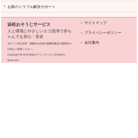
お家のトラブル解決サポート
サイトマップ
浜松おそうじサービス
人と環境にやさしいエコ洗浄で赤ち
プライバシーポリシー
ゃんでも安心・安全
会社案内
当サイト内の文章・画像等の内容の無断転載及び複製等の
行為はご遠慮ください。
Copyright © 2016 浜松おそうじサービス All Rights
Reserved.