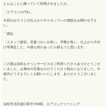
どんなことに困っていて利用されましたか。
「エアコンの汚れ」
今回のおそうじの仕上がりやスタッフへの感想をお聞かせ下さ
い。
「満足」
「スタッフ親切、言葉つかいが良い、手際が良い、仕上がり片付
け等満足した。今後も何かあったら頼もうと思います」
この度は浜松おそうじサービスをご利用くださりありがとうござ
いました
。
お褒めの言葉をかけてくださり励みになりました
。
今
後共どうぞよろしくお願いいたします
。
ありがとうございまし
た。
浜松市北区細江町中川M様。エアコンクリーニング