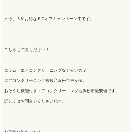
只今、大変お得な５%オフキャンペーン中です
。
こちらもご覧ください！
コラム「エアコンクリーニングなぜ安いの？」
エアコンクリーニング複数台浜松市最安値
。
おそうじ機能付きエアコンクリーニングも浜松市最安値です
。
詳しくはお問合せくださいね〜
。
お見積り無料で〜す
。