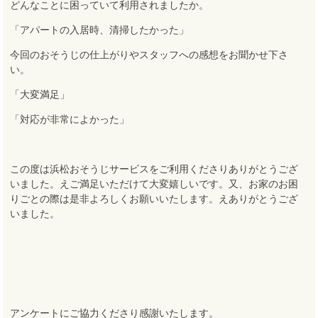
どんなことに困っていて利用されましたか。
「アパートの入居時、清掃したかった」
今回のおそうじの仕上がりやスタッフへの感想をお聞かせ下さ
い。
「大変満足」
「対応が非常によかった」
この度は浜松おそうじサービスをご利用くださりありがとうござ
いました
。え
ご満足いただけて大変嬉しいです
。
又、お家のお困
りごとの際は是非よろしくお願いいたします
。え
ありがとうござ
いました。
アンケートにご協力くださり感謝いたします
。