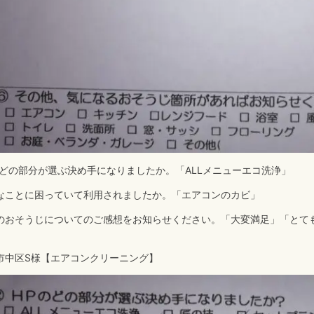
のどの部分が選ぶ決め手になりましたか。「ALLメニューエコ洗浄」
なことに困っていて利用されましたか。「エアコンのカビ」
のおそうじについてのご感想をお知らせください。「大変満足」「とて
市中区S様【エアコンクリーニング】