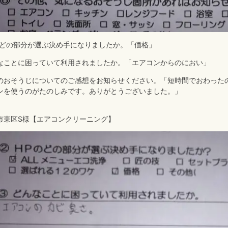
のどの部分が選ぶ決め手になりましたか。「価格」
なことに困っていて利用されましたか。「エアコンからのにおい」
のおそうじについてのご感想をお知らせください。「短時間でおわった
ンを使うのがたのしみです。ありがとうございました。」
市東区S様【エアコンクリーニング】