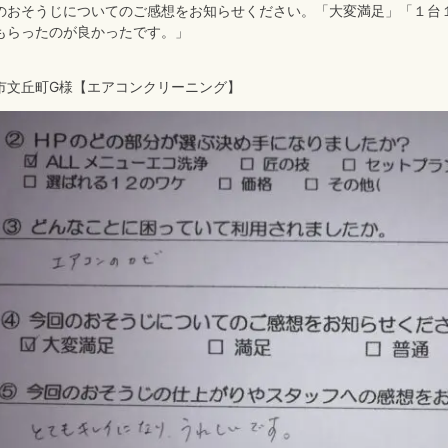
のおそうじについてのご感想をお知らせください。「大変満足」「１台
もらったのが良かったです。」
市文丘町G様【エアコンクリーニング】