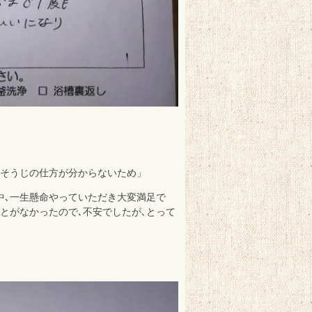
おそうじの仕方が分からないため」
中､一生懸命やっていただき大変満足で
とがなかったので､不安でしたが､とって