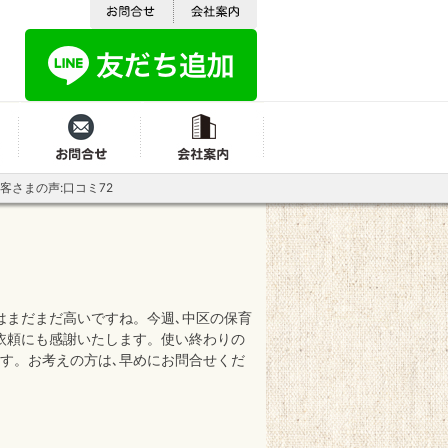
よくある質問
お問合せ
会社案内
客さまの声:口コミ72
はまだまだ高いですね。今週､中区の保育
依頼にも感謝いたします。使い終わりの
す。お考えの方は､早めにお問合せくだ