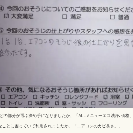
のどの部分が選ぶ決め手になりましたか。「ALLメニューエコ洗浄､価格
なことに困っていて利用されましたか。「エアコンのカビ臭さ。」