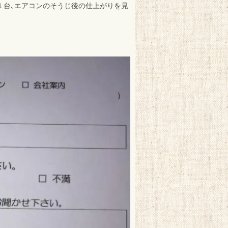
１台､エアコンのそうじ後の仕上がりを見