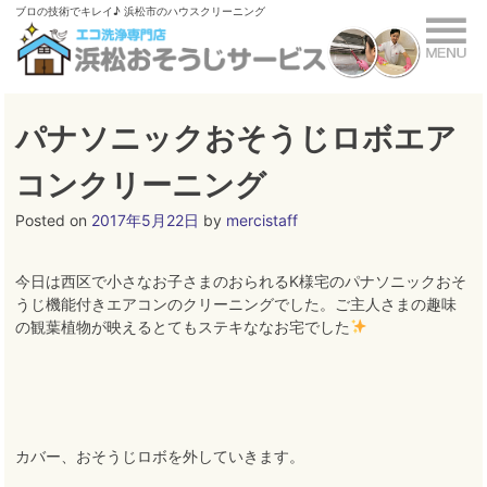
Skip
ブロの技術でキレイ♪ 浜松市のハウスクリーニング
to
content
パナソニックおそうじロボエア
コンクリーニング
Posted on
2017年5月22日
by
mercistaff
今日は西区で小さなお子さまのおられるK様宅のパナソニックおそ
うじ機能付きエアコンのクリーニングでした。ご主人さまの趣味
の観葉植物が映えるとてもステキななお宅でした
カバー、おそうじロボを外していきます。