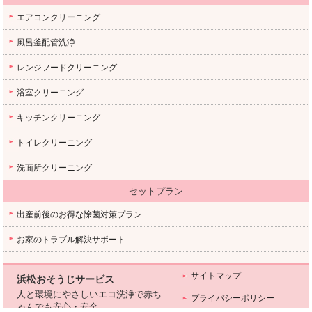
エアコンクリーニング
風呂釜配管洗浄
レンジフードクリーニング
浴室クリーニング
キッチンクリーニング
トイレクリーニング
洗面所クリーニング
セットプラン
出産前後のお得な除菌対策プラン
お家のトラブル解決サポート
サイトマップ
浜松おそうじサービス
人と環境にやさしいエコ洗浄で赤ち
プライバシーポリシー
ゃんでも安心・安全