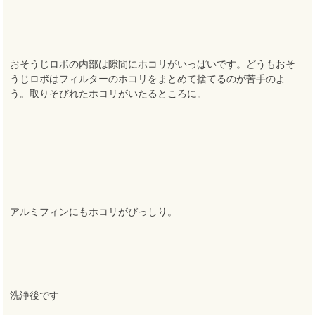
おそうじロボの内部は隙間にホコリがいっぱいです。どうもおそ
うじロボはフィルターのホコリをまとめて捨てるのが苦手のよ
う。取りそびれたホコリがいたるところに。
アルミフィンにもホコリがびっしり。
洗浄後です