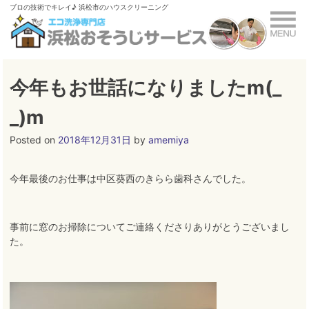
Skip
ブロの技術でキレイ♪ 浜松市のハウスクリーニング
to
content
今年もお世話になりましたm(_
_)m
Posted on
2018年12月31日
by
amemiya
今年最後のお仕事は中区葵西のきらら歯科さんでした
。
事前に窓のお掃除についてご連絡くださりありがとうございまし
た
。