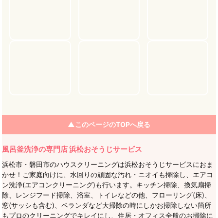
ョ
ン
▲このページのTOPへ戻る
風呂釜洗浄の専門店 浜松おそうじサービス
浜松市・磐田市のハウスクリーニングは浜松おそうじサービスにおま
かせ！ご家庭向けに、水回りの頑固な汚れ・ニオイも掃除し、エアコ
ン洗浄(エアコンクリーニング)も行います。キッチン掃除、換気扇掃
除、レンジフード掃除、浴室、トイレなどの他、フローリング(床)、
窓(サッシも含む)、ベランダなど大掃除の時にしかお掃除しない箇所
もプロのクリーニングでキレイにし、住居・オフィス全般のお掃除に