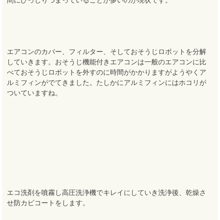
エアコンのカバー、フィルター、そしておそうじロボットを分解
していきます。おそうじ機能付きエアコンは一般のエアコンに比
べておそうじロボットを外すのに時間がかかりますがようやくア
ルミフィンがでてきました。たしかにアルミフィンにはホコリが
ついていますね。
エコ洗剤を噴霧し高圧洗浄機でキレイにしていき洗浄後、乾燥さ
せ防カビコートをします。