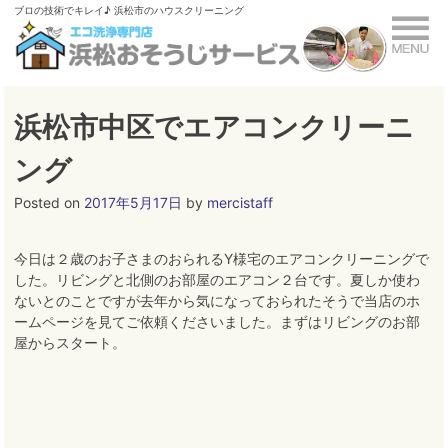
Skip
ブロの技術でキレイ♪ 浜松市のハウスクリーニング
to
content
浜松市中区でエアコンクリーニ
ング
Posted on
2017年5月17日
by
mercistaff
今日は２歳のお子さまのおられるY様宅のエアコンクリーニングで
した。リビングと北側のお部屋のエアコン２台です。夏しか使わ
ないとのことですが去年から気になっておられたそうで当店のホ
ームページを見てご依頼くださいました。まずはリビングのお部
屋からスタート。