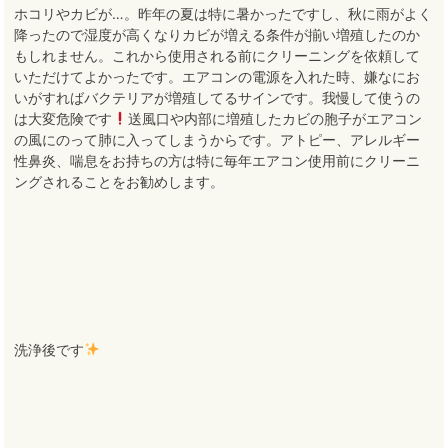
ホコリやカビが…。昨年の夏は特に暑かったですし、秋に雨がよく
降ったので湿度が高くなりカビが増える条件が揃い増殖したのか
もしれません。これから使用される前にクリーニングを依頼して
いただけてよかったです。エアコンの電源を入れた時、嫌なにお
いがすればバクテリアが増殖してるサインです。我慢して使うの
は大変危険です
送風口や内部に増殖したカビの胞子がエアコン
の風にのって肺に入ってしまうからです。アトピー、アレルギー
性鼻炎、喘息をお持ちの方は特に毎年エアコン使用前にクリーニ
ングされることをお勧めします。
洗浄後です