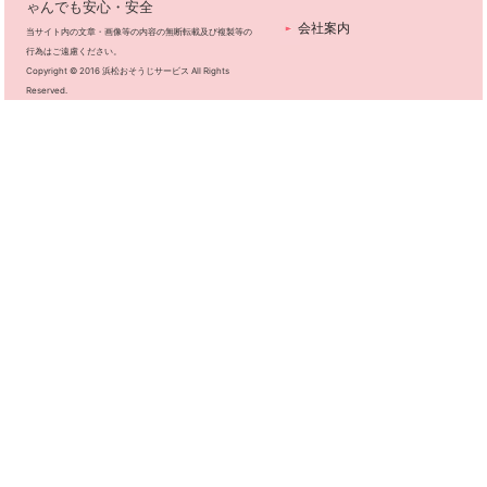
ゃんでも安心・安全
会社案内
当サイト内の文章・画像等の内容の無断転載及び複製等の
行為はご遠慮ください。
Copyright © 2016 浜松おそうじサービス All Rights
Reserved.