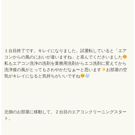
１台目終了です。キレイになりました。試運転していると「エア
コンからの風のにおいが違いますね」と喜んでくださいました
私もエアコン洗浄の洗剤を業務用洗剤からエコ洗剤に変えてから
洗浄後の風がとってもさわやかだなぁ〜と思います
お部屋の空
気がキレイになると気持ちがいいですね
北側のお部屋に移動して。２台目のエアコンクリーニングスター
ト。