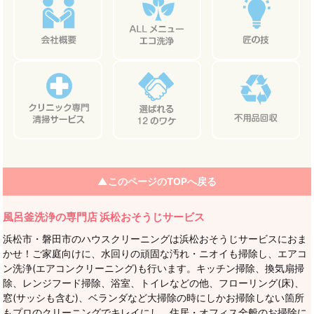
シ
ョ
ン
▲このページのTOPへ戻る
風呂釜洗浄の専門店 浜松おそうじサービス
浜松市・磐田市のハウスクリーニングは浜松おそうじサービスにおま
かせ！ご家庭向けに、水回りの頑固な汚れ・ニオイも掃除し、エアコ
ン洗浄(エアコンクリーニング)も行います。キッチン掃除、換気扇掃
除、レンジフード掃除、浴室、トイレなどの他、フローリング(床)、
窓(サッシも含む)、ベランダなど大掃除の時にしかお掃除しない箇所
もプロのクリーニングでキレイにし、住居・オフィス全般のお掃除に