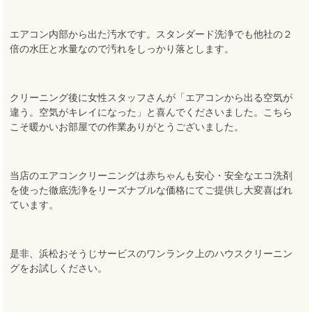
エアコン内部から出た汚水です。スタンダード洗浄でも他社の２
倍の水圧と水量なので汚れをしっかり落とします。
クリーニング後に女性スタッフさんが「エアコンから出る空気が
違う。空気がキレイになった」と喜んでくださいました。こちら
こそ暖かいお部屋での作業ありがとうございました。
当店のエアコンクリーニングは赤ちゃんも安心・安全なエコ洗剤
を使った徹底洗浄をリーズナブルな価格にてご提供し大変喜ばれ
ています。
是非、浜松おそうじサービスのワンランク上のハウスクリーニン
グをお試しください。