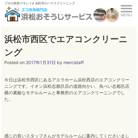
Skip
ブロの技術でキレイ♪ 浜松市のハウスクリーニング
to
content
浜松市西区でエアコンクリーニ
ング
Posted on
2017年1月31日
by
mercistaff
今日は浜松市西区にあるアエラホーム浜松西店のエアコンクリー
ニングです。イオン浜松志都呂店の道路向かい、魚べい志都呂店
横の素敵なモデルルームと事務所のエアコンクリーニングでし
た。
感じの良いスタッフさんがモデルルームに案内してくださいまし