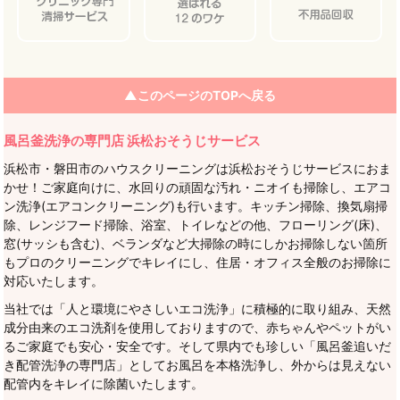
▲このページのTOPへ戻る
風呂釜洗浄の専門店 浜松おそうじサービス
浜松市・磐田市のハウスクリーニングは浜松おそうじサービスにおま
かせ！ご家庭向けに、水回りの頑固な汚れ・ニオイも掃除し、エアコ
ン洗浄(エアコンクリーニング)も行います。キッチン掃除、換気扇掃
除、レンジフード掃除、浴室、トイレなどの他、フローリング(床)、
窓(サッシも含む)、ベランダなど大掃除の時にしかお掃除しない箇所
もプロのクリーニングでキレイにし、住居・オフィス全般のお掃除に
対応いたします。
当社では「人と環境にやさしいエコ洗浄」に積極的に取り組み、天然
成分由来のエコ洗剤を使用しておりますので、赤ちゃんやペットがい
るご家庭でも安心・安全です。そして県内でも珍しい「風呂釜追いだ
き配管洗浄の専門店」としてお風呂を本格洗浄し、外からは見えない
配管内をキレイに除菌いたします。