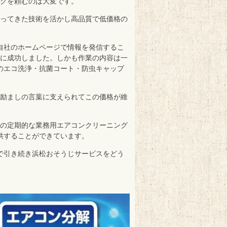
ングを頼むのは大変です。
培ってきた技術を活かし高品質で低価格の
自社のホームページで情報を発信するこ
げに成功しました。しかも作業の内容は一
のエコ洗浄・抗菌コート・防虫キャップ
い励ましの言葉に支えられてこの価格が維
らの定期的な業務用エアコンクリーニング
供することができています。
で引き続き浜松おそうじサービスをどう