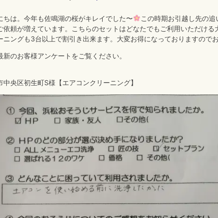
にちは。今年も佐鳴湖の桜がキレイでした〜
この時期お引越し先の追
ご依頼が増えています。こちらのセットはどなたでもご利用いただける
ーニングも3台以上で割引き出来ます。大変お得になっておりますので
最新のお客様アンケートをご覧ください。
市中央区初生町S様【エアコンクリーニング】