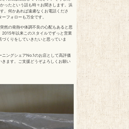
なかったという話も時々お聞きします。浜
ます。何かあれば遠慮なくお電話くださ
ターフォローも万全です。
の突然の発熱や体調不良の心配もあると思
2015年以来このスタイルでずっと営業
店づくりをしていきたいと思っていま
ニングシェアNo.1のお店として高評価
いきます。ご支援どうぞよろしくお願い