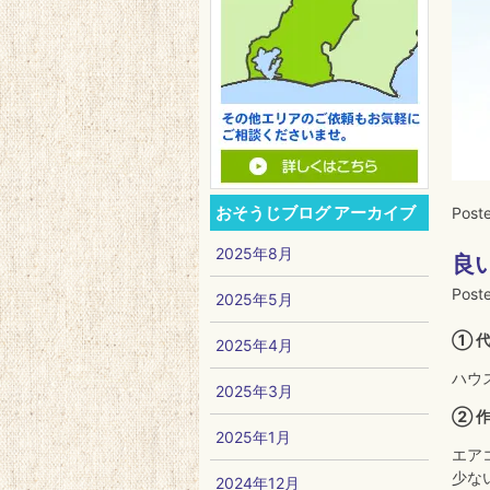
おそうじブログ アーカイブ
Post
2025年8月
良
Post
2025年5月
① 
2025年4月
ハウ
2025年3月
② 
2025年1月
エア
少な
2024年12月