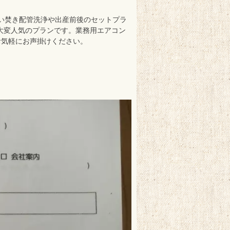
い焚き配管洗浄や出産前後のセットプラ
大変人気のプランです。業務用エアコン
お気軽にお声掛けください。