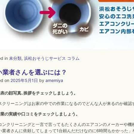
ed in
未分類
,
浜松おそうじサービス コラム
い業者さんを選ぶには？
ed on
2025年5月1日
by
amemiya
代表の顔写真､挨拶をチェックしましょう。
スクリーニングはお家の中での作業になるのでどんな人が来るのか確認
作業の実績や口コミをチェックしましょう。
コンクリーニングと一言で言ってもたくさんのエアコンのメーカーや機
い業者さんに依頼してしまって1台頼んだだけなのに6時間もかかった」