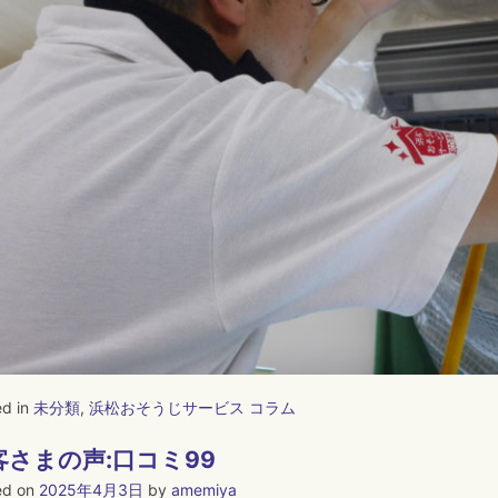
ed in
未分類
,
浜松おそうじサービス コラム
客さまの声:口コミ99
ed on
2025年4月3日
by
amemiya